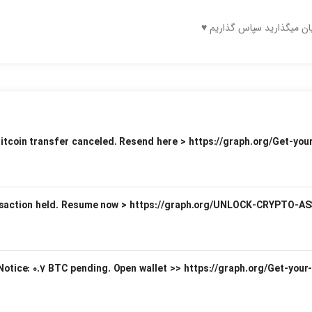
یان میگذارید سپاس گذاریم ♥️