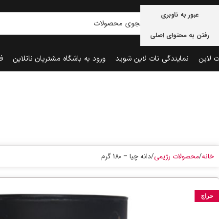
عبور به ناوبری
رفتن به محتوای اصلی
ت لاین
نمایندگی نات لاین شوید
ورود به باشگاه مشتریان ناتلاین
ف
خانه
محصولات رژیمی
دانه چیا – 180 گرم
حراج