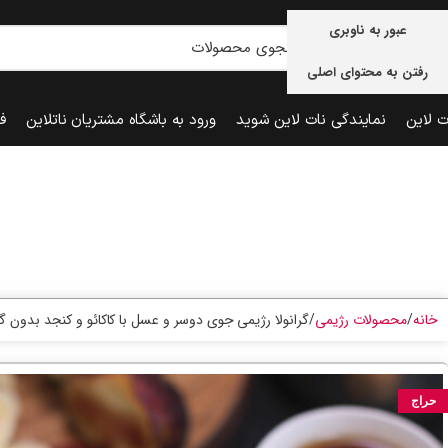
عبور به ناوبری
رفتن به محتوای اصلی
ت لاین
نمایندگی نات لاین شوید
ورود به باشگاه مشتریان ناتلاین
ف
خانه
محصولات رژیمی
گرانولا رژیمی جوی دوسر و عسل با کاکائو و کنجد بدون گلوتن –
حراج