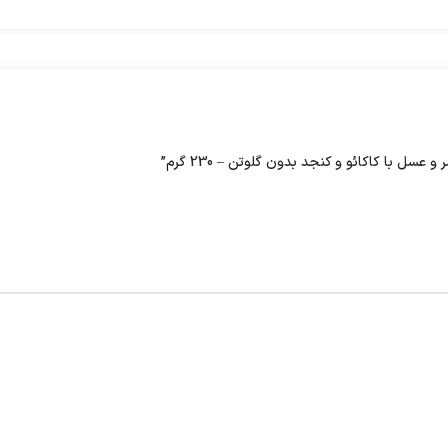
سل با کاکائو و کنجد بدون گلوتن – 230 گرم”