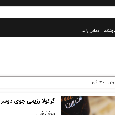
روشگاه
تماس با ما
 230 گرم
گرانولا رژیمی جوی دوسر و ع
سفارشی