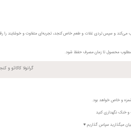
را جذب می‌کند و سپس تردی غلات و طعم خاص کنجد، تجربه‌ای متفاوت و خوشایند را رق
فت مطلوب محصول تا زمان مصرف حفظ شود.
گرانولا کاکائو و ک
وشمزه و خاص خواهد بود.
 و خنک نگهداری کنید
میان میگذارید سپاس گذاریم ♥️