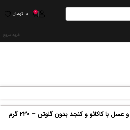
0
0
تومان
خرید سریع
سل با کاکائو و کنجد بدون گلوتن – 230 گرم