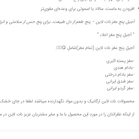
افزودن به ماست، سالاد یا اسموتی برای وعده‌ای مقوی‌تر
آجیل پنج مغز نات لاین – پنج طعم از دل طبیعت، برای پنج حس از سلامتی و انر
” آجیل پنج مغز اعلاء “
آجیل پنج مغز نات لاین (تمام مغز)شامل 😋👇🏻:
-مغز پسته اکبری
-بادام هندی
-مغز بادام درختی
-مغز فندق ایرانی
-مغز گردو ایرانی
محصولات نات لاین ارگانیک و بدون مواد نگهدارنده میباشند لطفا در جای خشک
از اینکه نظراتتان را در مورد این محصول با ما و سایر مشتریان عزیز نات لاین در 