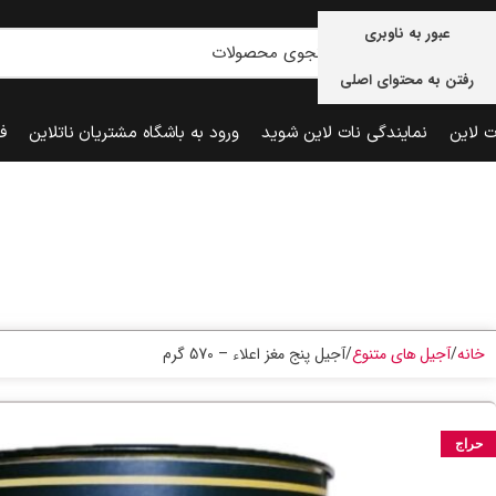
عبور به ناوبری
رفتن به محتوای اصلی
ت لاین
نمایندگی نات لاین شوید
ورود به باشگاه مشتریان ناتلاین
ف
خانه
آجیل های متنوع
آجیل پنج مغز اعلاء – 570 گرم
حراج