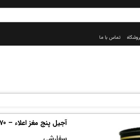
روشگاه
تماس با ما
آجیل پنج مغز اعلاء – 570 گرم
سفارشی