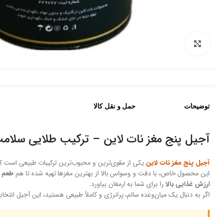
بزرگنمایی تصویر
توضیحات
حمل و نقل کالا
آجیل پنج مغز نات لاین – ترکیب طلایی سلامت
آجیل پنج مغز نات لاین
یکی از مقوی‌ترین و محبوب‌ترین ترکیبات طبیعی است که
این محصول خاص، با دقت و وسواس بالا از بهترین مغزها تهیه شده تا هم
طعم ب
ارزش غذایی بالا
را برای شما به ارمغان بیاورد.
اگر به دنبال یک میان‌وعده سالم، پرانرژی و کاملاً طبیعی هستید، این آجیل انتخا