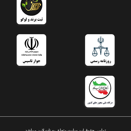
تمامی حقوق این سایت متعلق به نات لاین میباشد