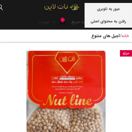
منو
عبور به ناوبری
0
رفتن به محتوای اصلی
0
تومان
خرید سریع
خانه
آجیل های متنوع
حراج