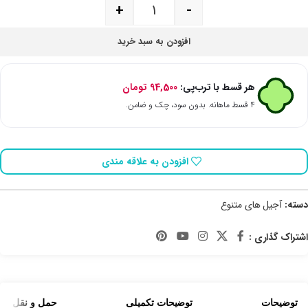
+
-
افزودن به سبد خرید
هر قسط با ترب‌پی:
94,500
تومان
۴ قسط ماهانه. بدون سود، چک و ضامن.
افزودن به علاقه مندی
دسته:
آجیل های متنوع
اشتراک گذاری :
توضیحات
توضیحات تکمیلی
حمل و نقل کالا