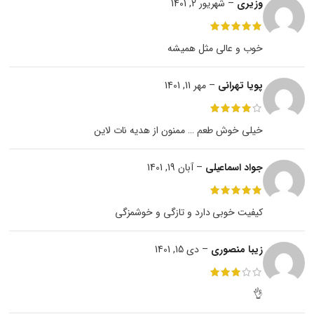
وزیری
–
شهریور 2, 1401
خوب و عالی مثل همیشه
پویا تهرانی
–
مهر 11, 1401
خیلی خوش طعم … ممنون از هدیه نات لاین
جواد اسماعیلی
–
آبان 19, 1401
کیفیت خوبی دارد و تازگی و خوشمزگی
زیبا منصوری
–
دی 15, 1401
👌