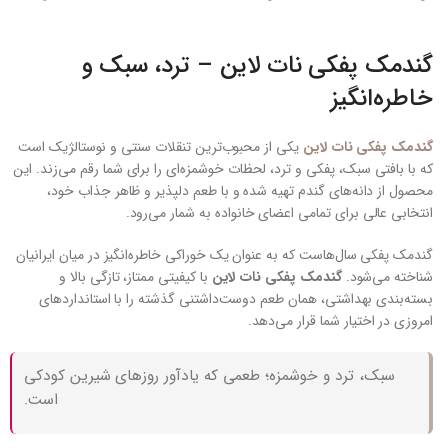
گندمک پفکی نات لاین – ترد، سبک و
خاطره‌انگیز
گندمک پفکی نات لاین
یکی از محبوب‌ترین تنقلات سنتی و نوستالژیک است
که با بافتی سبک، پفکی و ترد، لحظات خوشمزه‌ای را برای شما رقم می‌زند. این
محصول از دانه‌های گندم تهیه شده و با طعم دلپذیر و ظاهر جذاب خود،
انتخابی عالی برای تمامی اعضای خانواده به شمار می‌رود.
گندمک پفکی سال‌هاست که به عنوان یک خوراکی خاطره‌انگیز در میان ایرانیان
شناخته می‌شود.
گندمک پفکی نات لاین
با کیفیتی ممتاز، تازگی بالا و
بسته‌بندی بهداشتی، همان طعم دوست‌داشتنی گذشته را با استانداردهای
امروزی در اختیار شما قرار می‌دهد.
سبک، ترد و خوشمزه؛ طعمی که یادآور روزهای شیرین کودکی
است.