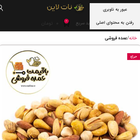
منو
عبور به ناوبری
0
رفتن به محتوای اصلی
0
تومان
خرید سریع
خانه
عمده فروشی
حراج