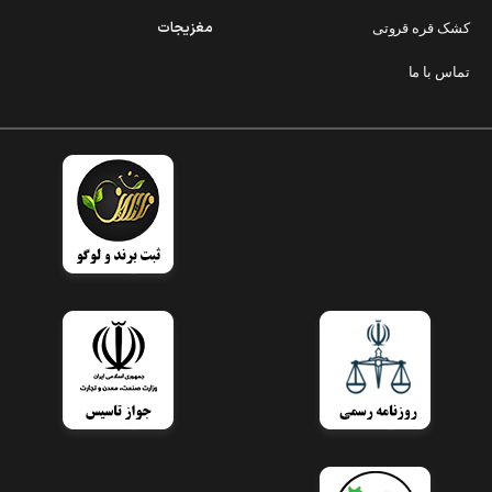
مغزیجات
کشک قره قروتی
تماس با ما