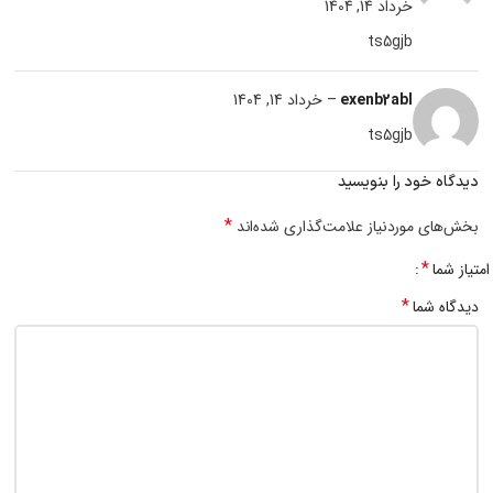
خرداد 14, 1404
ts5gjb
exenb2abl
–
خرداد 14, 1404
ts5gjb
دیدگاه خود را بنویسید
*
بخش‌های موردنیاز علامت‌گذاری شده‌اند
*
امتیاز شما
*
دیدگاه شما