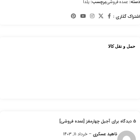
دسته:
عمده فروشی
برچسب:
یلدا
اشتراک گذاری :
حمل و نقل کالا
5 دیدگاه برای
آجیل چهارمغز [عمده فروشی]
ناهید عسکری
–
خرداد 11, 1403