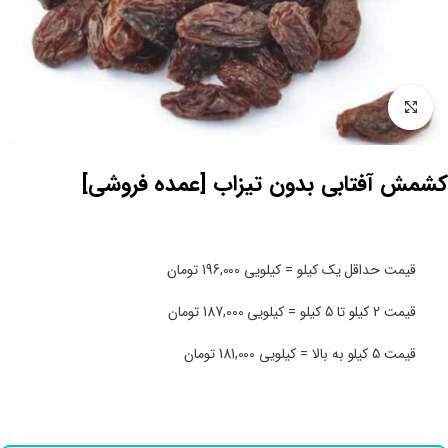
بزرگنمایی تصویر
کشمش آفتابی بدون تیزاب [عمده فروشی]
قیمت حداقل یک کیلو = کیلویی 196,000 تومان
قیمت 2 کیلو تا 5 کیلو = کیلویی 187,000 تومان
قیمت 5 کیلو به بالا = کیلویی 181,000 تومان