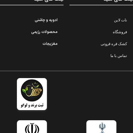
ادویه و چاشنی
نات لاین
محصولات رژیمی
فروشگاه
مغزیجات
کشک قره قروتی
تماس با ما