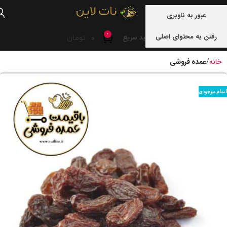
منو
عبور به ناوبری
0
رفتن به محتوای اصلی
0
تومان
خرید سریع
خانه
عمده فروشی
اتمام موجودی