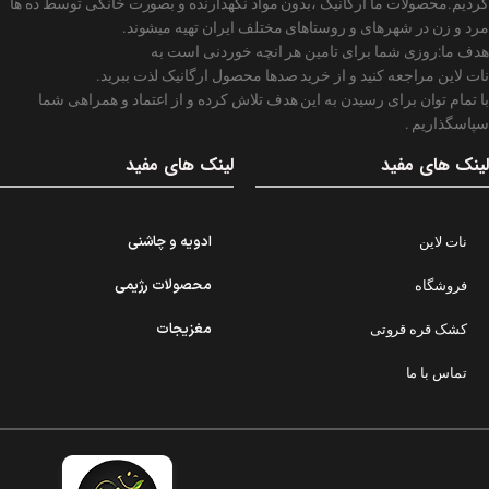
کردیم.محصولات ما ارگانیک ،بدون مواد نگهدارنده و بصورت خانگی توسط ده ها
مرد و زن در شهرهای و روستاهای مختلف ایران تهیه میشوند.
هدف ما:روزی شما برای تامین هر انچه خوردنی است به
نات لاین مراجعه کنید و از خرید صدها محصول ارگانیک لذت ببرید.
با تمام توان برای رسیدن به این هدف تلاش کرده و از اعتماد و همراهی شما
سپاسگذاریم .
لینک های مفید
لینک های مفید
ادویه و چاشنی
نات لاین
محصولات رژیمی
فروشگاه
مغزیجات
کشک قره قروتی
تماس با ما