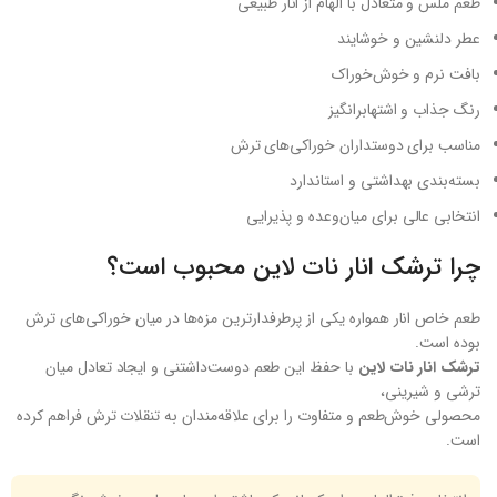
طعم ملس و متعادل با الهام از انار طبیعی
عطر دلنشین و خوشایند
بافت نرم و خوش‌خوراک
رنگ جذاب و اشتهابرانگیز
مناسب برای دوستداران خوراکی‌های ترش
بسته‌بندی بهداشتی و استاندارد
انتخابی عالی برای میان‌وعده و پذیرایی
چرا ترشک انار نات لاین محبوب است؟
طعم خاص انار همواره یکی از پرطرفدارترین مزه‌ها در میان خوراکی‌های ترش
بوده است.
ترشک انار نات لاین
با حفظ این طعم دوست‌داشتنی و ایجاد تعادل میان
ترشی و شیرینی،
محصولی خوش‌طعم و متفاوت را برای علاقه‌مندان به تنقلات ترش فراهم کرده
است.