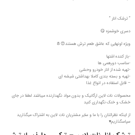
” ترشک انار ”
دسری خوشمزه 😋
ویژه اونهایی که عاشق طعم ترش هستند😍🧂
-باز کننده اشتها
-مناسب دورهمی ها
-تهیه شده از انار خودرو وحشی
-تهیه و بسته بندی کاملا بهداشتی شیشه ای
– قابل استفاده در انواع غذا
محصولات نات لاین ارگانیک و بدون مواد نگهدارنده میباشند لطفا در جای
خشک و خنک نگهداری کنید
از اینکه نظراتتان را با ما و سایر مشتریان نات لاین به اشتراک میگذارید
سپاسگذاریم♥️