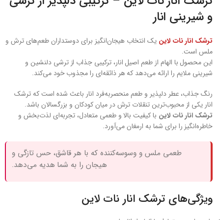
ترشک انار نات لاین – ترکیبی دلپذیر از ترشی
و شیرینی انار
ترشک انار نات لاین
یک انتخاب هیجان‌انگیز برای دوستداران طعم‌های ترش و
ملس است.
این محصول با الهام از طعم اصیل انار، ترکیبی جذاب از ترشی دلنشین و
شیرینی ملایم را ارائه می‌دهد که هر ذائقه‌ای را مجذوب خود می‌کند.
رنگ جذاب، عطر دلپذیر و طعم منحصربه‌فرد انار باعث شده است که ترشک
انار یکی از محبوب‌ترین تنقلات ترش در میان کودکان و بزرگسالان باشد.
ترشک انار نات لاین
با کیفیت بالا و طعمی متعادل، تجربه‌ای لذت‌بخش و
خاطره‌انگیز را برای شما به ارمغان می‌آورد.
طعمی ملس و وسوسه‌کننده که با هر قاشق، حس تازگی و
هیجان را به شما هدیه می‌دهد.
ویژگی‌های ترشک انار نات لاین