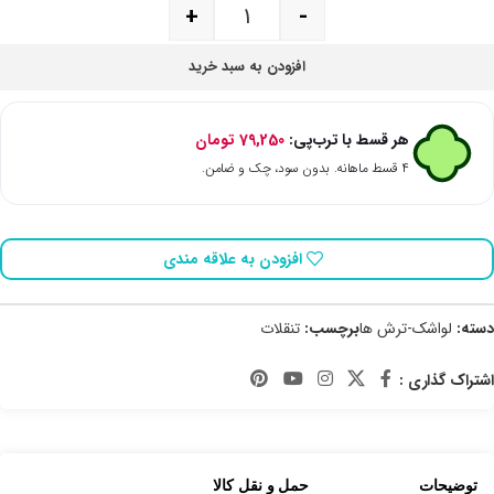
+
-
افزودن به سبد خرید
هر قسط با ترب‌پی:
79,250
تومان
۴ قسط ماهانه. بدون سود، چک و ضامن.
افزودن به علاقه مندی
دسته:
لواشک-ترش ها
برچسب:
تنقلات
اشتراک گذاری :
توضیحات
حمل و نقل کالا