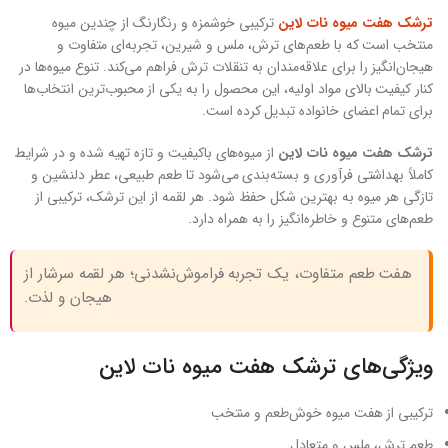
ترشک هفت میوه نات لاین
ترکیبی خوشمزه و رنگارنگ از چندین میوه
منتخب است که با طعم‌های ترش، ملس و شیرین، تجربه‌ای متفاوت و
هیجان‌انگیز را برای علاقه‌مندان به تنقلات ترش فراهم می‌کند. تنوع میوه‌ها در
کنار کیفیت بالای مواد اولیه، این محصول را به یکی از محبوب‌ترین انتخاب‌ها
برای تمام اعضای خانواده تبدیل کرده است.
ترشک هفت میوه نات لاین
از میوه‌های باکیفیت و تازه تهیه شده و در شرایط
کاملاً بهداشتی فرآوری و بسته‌بندی می‌شود تا طعم طبیعی، عطر دلنشین و
تازگی هر میوه به بهترین شکل حفظ شود. هر لقمه از این ترشک، ترکیبی از
طعم‌های متنوع و خاطره‌انگیز را به همراه دارد.
هفت طعم متفاوت، یک تجربه فراموش‌نشدنی؛ هر لقمه سرشار از
هیجان و لذت.
ویژگی‌های ترشک هفت میوه نات لاین
ترکیبی از هفت میوه خوش‌طعم و منتخب
طعم ترش، ملس و متعادل