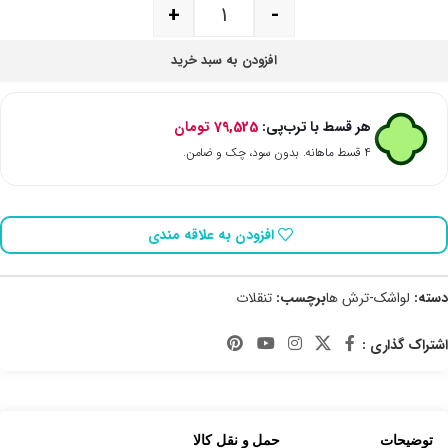
+
-
افزودن به سبد خرید
هر قسط با ترب‌پی:
79,525
تومان
۴ قسط ماهانه. بدون سود، چک و ضامن.
افزودن به علاقه مندی
دسته:
لواشک-ترش ها
برچسب:
تنقلات
اشتراک گذاری :
توضیحات
حمل و نقل کالا