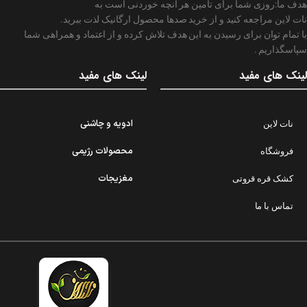
هدف ما:روزی شما برای تامین هر انچه خوردنی است به
نات لاین مراجعه کنید و از خرید صدها محصول ارگانیک لذت ببرید.
با تمام توان برای رسیدن به این هدف تلاش کرده و از اعتماد و همراهی شما
سپاسگذاریم .
لینک های مفید
لینک های مفید
ادویه و چاشنی
نات لاین
محصولات رژیمی
فروشگاه
مغزیجات
کشک قره قروتی
تماس با ما