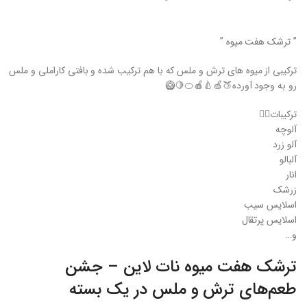
” ترشک هفت میوه ”
ترکیبی از میوه های ترش و ملس که با هم ترکیب شده و بافتی کاراملی و ملس
رو به وجود آورده🍑🍏🍐🍎🍊🍋🥝
ترکیبات👇🏻
آلوچه
آلو زرد
آلبالو
انار
زرشک
اسلایس سیب
اسلایس پرتقال
و…
ترشک هفت میوه نات لاین – جشن
طعم‌های ترش و ملس در یک بسته