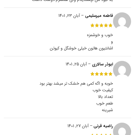
فاطمه میرسلیمی
–
آبان 23, 1401
خوب و خوشمزه
و
اشانتیون هاتون خیلی خوشگل و کیوتن
ابوذر سالاری
–
آبان 25, 1401
خوبه و اگه کمی هم خشک تر میشد بهتر بود
کیفیت خوب
تعداد بالا
طعم خوب
شیرینه
راضیه قرنی
–
آبان 27, 1401