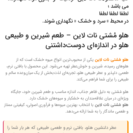
می باشد ؛
لطفا لطفا لطفا
در محیط « سرد و خشک » نگهداری شوند.
هلو مُشتی نات لاین – طعم شیرین و طبیعی
هلو در اندازه‌ای دوست‌داشتنی
هلو مُشتی نات لاین
یکی از محبوب‌ترین انواع میوه خشک است که از
هلوهای رسیده، شیرین و خوش‌عطر تهیه می‌شود. این محصول با بافتی نرم،
طعمی دلپذیر و عطر طبیعی هلو، تجربه‌ای لذت‌بخش از یک میان‌وعده سالم و
طبیعی را برای شما فراهم می‌کند.
هلو مُشتی به دلیل ظاهر جذاب، اندازه مناسب و طعم شیرین خود، جایگاه
ویژه‌ای در میان علاقه‌مندان به خشکبار و میوه‌های خشک دارد.
هلو مُشتی نات لاین
با انتخاب بهترین میوه‌ها و فرآوری اصولی، کیفیتی ممتاز
و طعمی ماندگار را به شما ارائه می‌دهد.
عطر دلنشین هلو، بافتی نرم و طعمی طبیعی که هر بار شما را