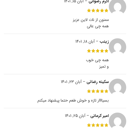
اکرم رضوانی
–
آبان 15, 1401
ممنون از نات لاین عزیز
همه چی عالی
زینب
–
آبان 18, 1401
همه چی خوب
و تمیز
سکینه رضائی
–
آبان 23, 1401
بسیاااار تازه و خوش طعم حتما پیشنهاد میکنم
امیر کرمانی
–
آبان 25, 1401