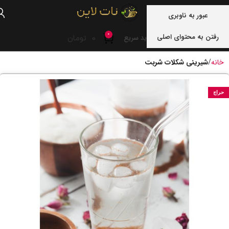
منو
عبور به ناوبری
0
رفتن به محتوای اصلی
0
تومان
خرید سریع
خانه
شیرینی شکلات شربت
حراج