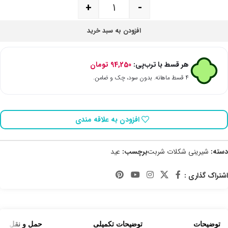
+
-
افزودن به سبد خرید
هر قسط با ترب‌پی:
94,250
تومان
۴ قسط ماهانه. بدون سود، چک و ضامن.
افزودن به علاقه مندی
دسته:
شیرینی شکلات شربت
برچسب:
عید
اشتراک گذاری :
توضیحات
توضیحات تکمیلی
حمل و نقل کالا